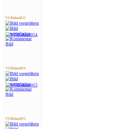
VGBitland012
VGBitland014
VGBitland015