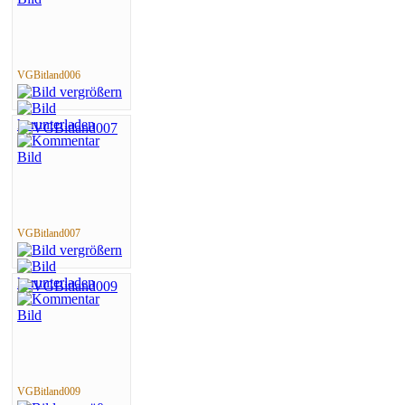
VGBitland006
VGBitland007
VGBitland009