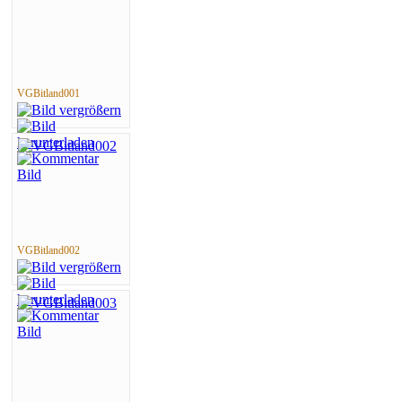
VGBitland001
VGBitland002