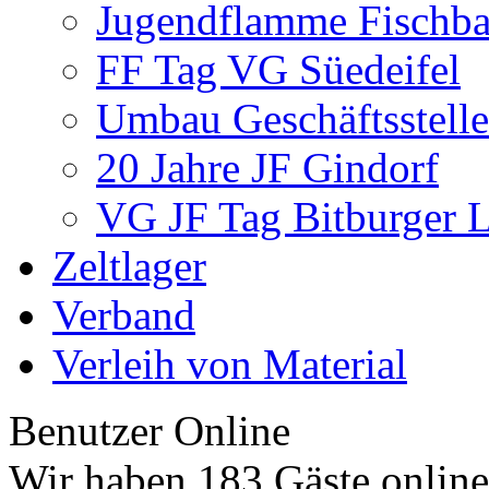
Jugendflamme Fischb
FF Tag VG Süedeifel
Umbau Geschäftsstelle
20 Jahre JF Gindorf
VG JF Tag Bitburger 
Zeltlager
Verband
Verleih von Material
Benutzer Online
Wir haben 183 Gäste online