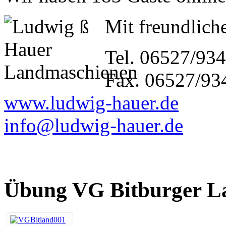
Mit freundliche
Tel. 06527/93
Fax. 06527/93
www.ludwig-hauer.de
info@ludwig-hauer.de
Übung VG Bitburger L