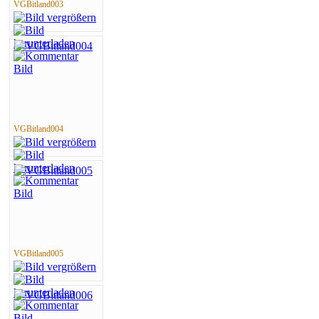
VGBitland003
VGBitland004
VGBitland005