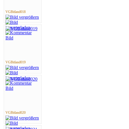
VGBitland018
VGBitland019
VGBitland020