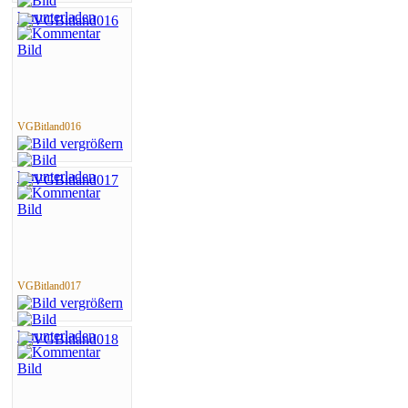
VGBitland016
VGBitland017