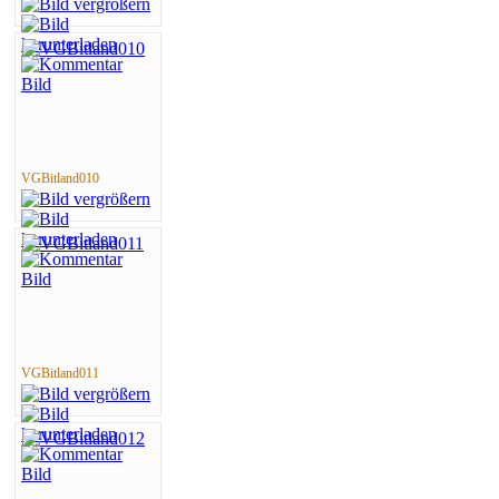
VGBitland010
VGBitland011