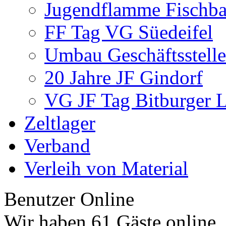
Jugendflamme Fischb
FF Tag VG Süedeifel
Umbau Geschäftsstelle
20 Jahre JF Gindorf
VG JF Tag Bitburger 
Zeltlager
Verband
Verleih von Material
Benutzer Online
Wir haben 61 Gäste online