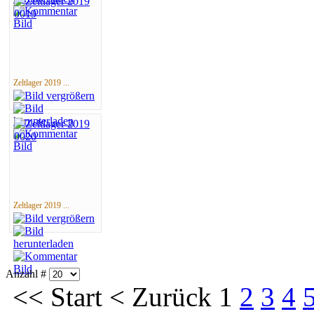
Zeltlager 2019 ...
Zeltlager 2019 ...
Anzahl #
<<
Start
<
Zurück
1
2
3
4