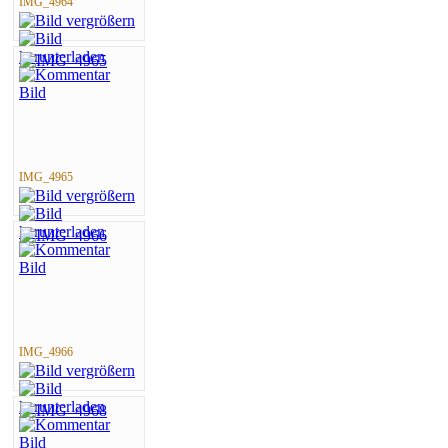
IMG_4964
IMG_4965
IMG_4966