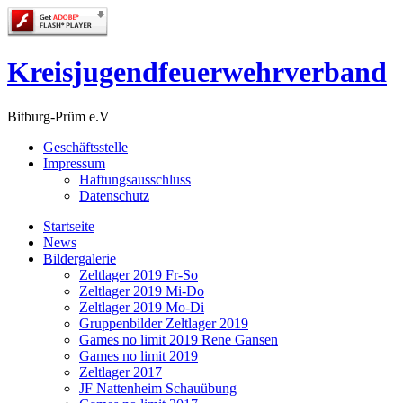
Kreisjugendfeuerwehrverband
Bitburg-Prüm e.V
Geschäftsstelle
Impressum
Haftungsausschluss
Datenschutz
Startseite
News
Bildergalerie
Zeltlager 2019 Fr-So
Zeltlager 2019 Mi-Do
Zeltlager 2019 Mo-Di
Gruppenbilder Zeltlager 2019
Games no limit 2019 Rene Gansen
Games no limit 2019
Zeltlager 2017
JF Nattenheim Schauübung