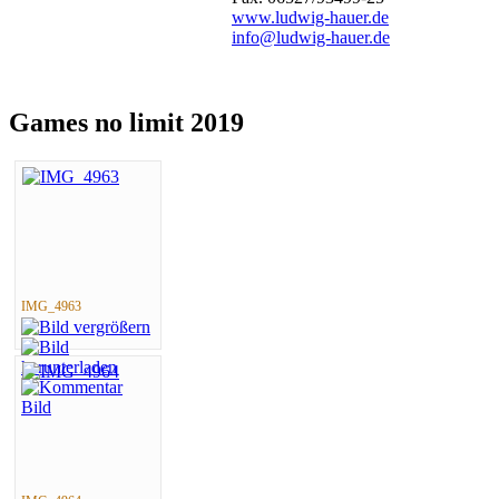
www.ludwig-hauer.de
info@ludwig-hauer.de
Games no limit 2019
IMG_4963