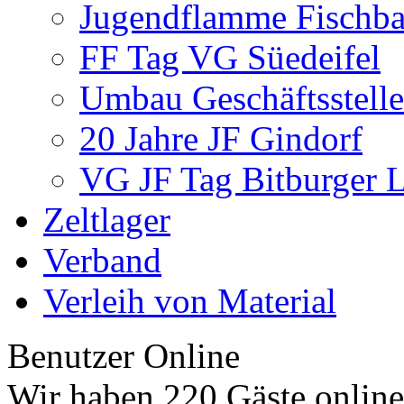
Jugendflamme Fischb
FF Tag VG Süedeifel
Umbau Geschäftsstelle
20 Jahre JF Gindorf
VG JF Tag Bitburger 
Zeltlager
Verband
Verleih von Material
Benutzer Online
Wir haben 220 Gäste online